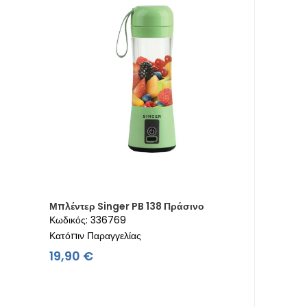
Μπλέντερ Singer PB 138 Πράσινο
Κωδικός: 336769
Κατόπιν Παραγγελίας
Τιμή
19,90 €