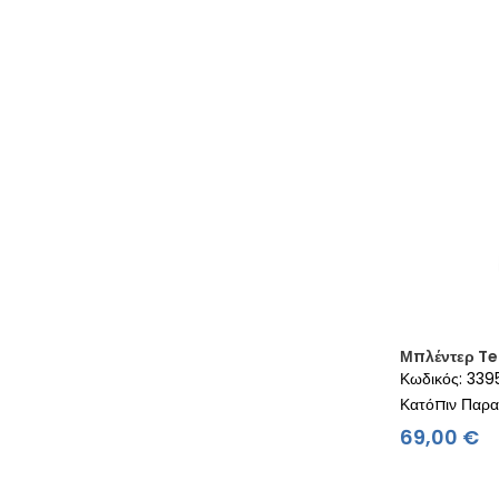
Μπλέντερ Te
Κωδικός: 33
Κατόπιν Παρα
Τ
69,00 €