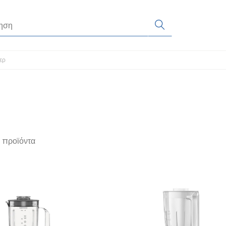
ερ
 προϊόντα