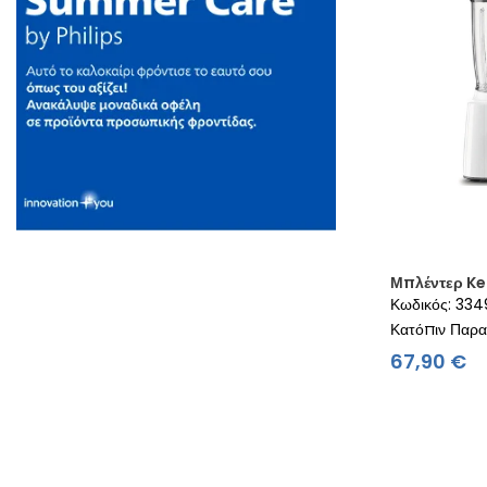
Μπλέντερ K
Κωδικός: 33
Κατόπιν Παρα
Τι
67,90 €