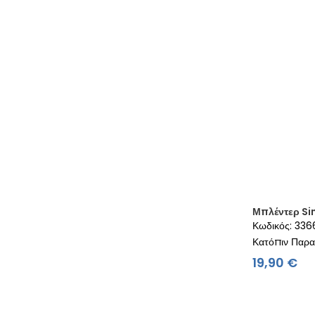
Μπλέντερ Si
Κωδικός: 33
Κατόπιν Παρα
Τι
19,90 €