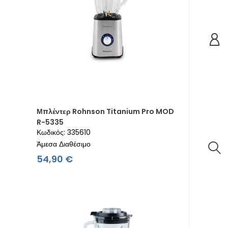
Μπλέντερ Rohnson Titanium Pro MOD
R-5335
Κωδικός: 335610
Άμεσα Διαθέσιμο
Τιμή
54,90 €