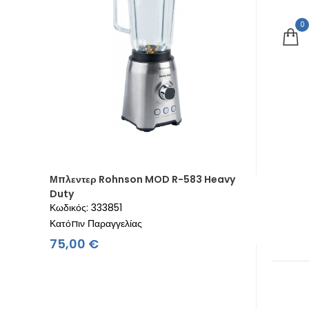
0
Μπλεντερ Rohnson MOD R-583 Heavy
Duty
Κωδικός: 333851
Κατόπιν Παραγγελίας
Τιμή
75,00 €