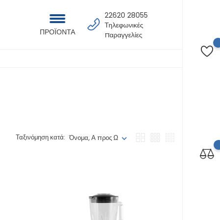
22620 28055
Τηλεφωνικές
ΠΡΟΪΟΝΤΑ
παραγγελίες
Ταξινόμηση κατά:
Όνομα, Α προς Ω