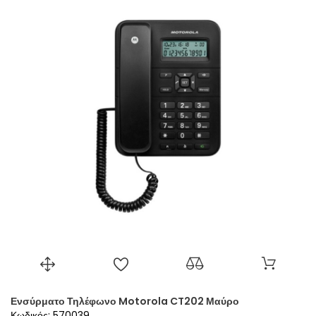
Ενσύρματο Τηλέφωνο Motorola CT202 Μαύρο
Κωδικός: 570039