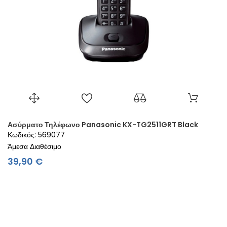
Ασύρματο Τηλέφωνο Panasonic KX-TG2511GRT Black
Κωδικός: 569077
Άμεσα Διαθέσιμο
Τιμή
39,90 €