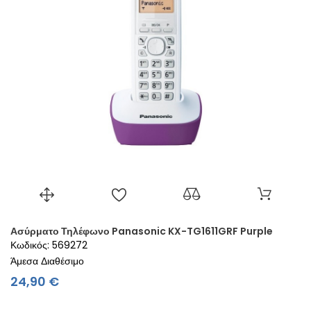
Ασύρματο Τηλέφωνο Panasonic KX-TG1611GRF Purple
Κωδικός: 569272
Άμεσα Διαθέσιμο
Τιμή
24,90 €