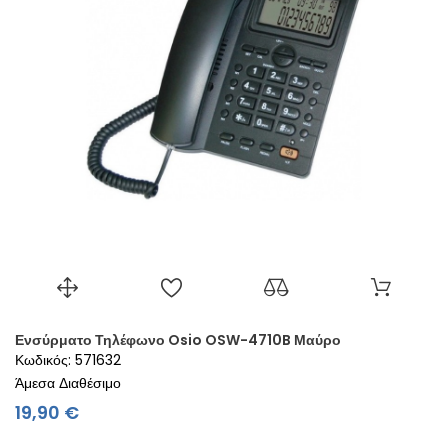
Ενσύρματο Τηλέφωνο Osio OSW-4710B Μαύρο
Κωδικός: 571632
Άμεσα Διαθέσιμο
Τιμή
19,90 €