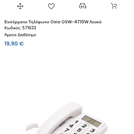
Ενσύρματο Τηλέφωνο Osio OSW-4710W Λευκό
Κωδικός: 571633
Άμεσα Διαθέσιμο
Τιμή
19,90 €