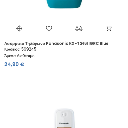
Ασύρματο Τηλέφωνο Panasonic KX-TG1611GRC Blue
Κωδικός: 569245
Άμεσα Διαθέσιμο
Τιμή
24,90 €