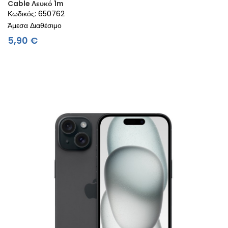
Cable Λευκό 1m
Κωδικός: 650762
Άμεσα Διαθέσιμο
Τιμή
5,90 €