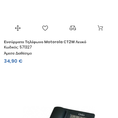
Ενσύρματο Τηλέφωνο Motorola CT2W Λευκό
Κωδικός: 571327
Άμεσα Διαθέσιμο
Τιμή
34,90 €