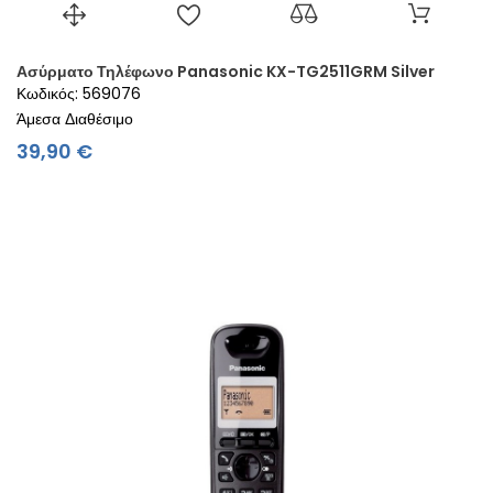
Ασύρματο Τηλέφωνο Panasonic KX-TG2511GRM Silver
Κωδικός: 569076
Άμεσα Διαθέσιμο
Τιμή
39,90 €