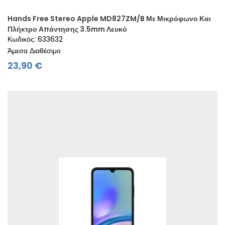
Hands Free Stereo Apple MD827ZM/B Με Μικρόφωνο Και
Πλήκτρο Απάντησης 3.5mm Λευκό
Κωδικός: 633632
Άμεσα Διαθέσιμο
Τιμή
23,90 €