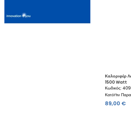
Καλοριφέρ Λ
1500 Watt
Κωδικός: 409
Κατόπιν Παρα
Τ
89,00 €