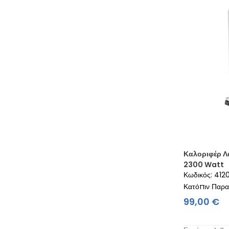
Καλοριφέρ Λ
2300 Watt
Κωδικός: 412
Κατόπιν Παρα
Τι
99,00 €