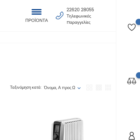
22620 28055
Τηλεφωνικές
ΠΡΟΪΟΝΤΑ
παραγγελίες
Ταξινόμηση κατά:
Όνομα, Α προς Ω