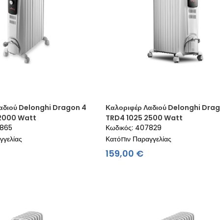
αδιού Delonghi Dragon 4
Καλοριφέρ Λαδιού Delonghi Dra
2000 Watt
TRD4 1025 2500 Watt
7865
Κωδικός: 407829
γγελίας
Κατόπιν Παραγγελίας
ιμή
Τιμή
159,00 €