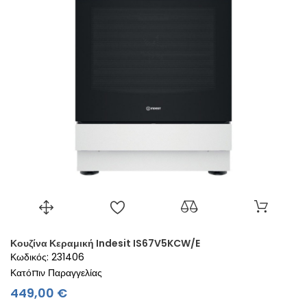
Κουζίνα Κεραμική Indesit IS67V5KCW/E
Κωδικός: 231406
Κατόπιν Παραγγελίας
Τιμή
449,00 €