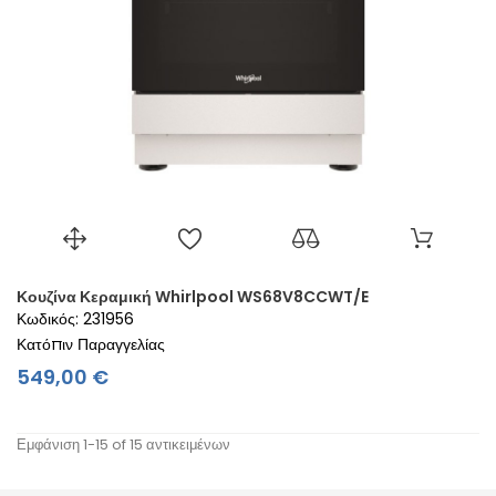
Κουζίνα Κεραμική Whirlpool WS68V8CCWT/E
Κωδικός: 231956
Κατόπιν Παραγγελίας
Τιμή
549,00 €
Εμφάνιση 1-15 of 15 αντικειμένων