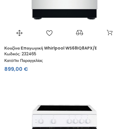
Κουζίνα Επαγωγική Whirlpool WS68IQ8APX/E
Κωδικός: 232465
Κατόπιν Παραγγελίας
Τιμή
899,00 €