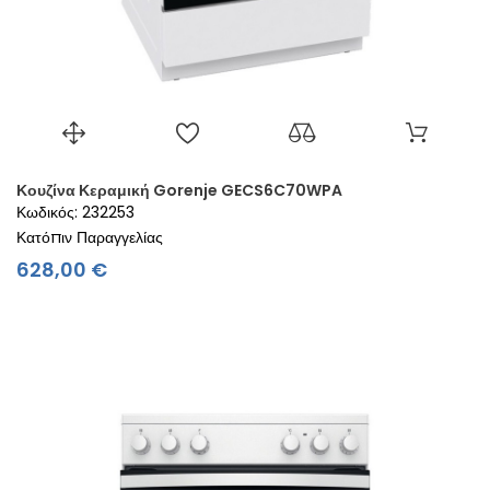
Κουζίνα Κεραμική Gorenje GECS6C70WPA
Κωδικός: 232253
Κατόπιν Παραγγελίας
Τιμή
628,00 €