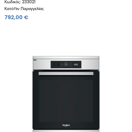
Κωδικός: 233021
Κατόπιν Παραγγελίας
Τιμή
792,00 €