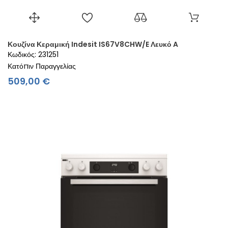
Κουζίνα Κεραμική Indesit IS67V8CHW/E Λευκό A
Κωδικός: 231251
Κατόπιν Παραγγελίας
Τιμή
509,00 €