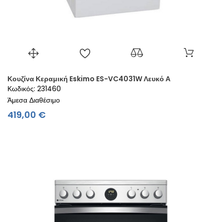
Κουζίνα Κεραμική Eskimo ES-VC4031W Λευκό Α
Κωδικός: 231460
Άμεσα Διαθέσιμο
Τιμή
419,00 €