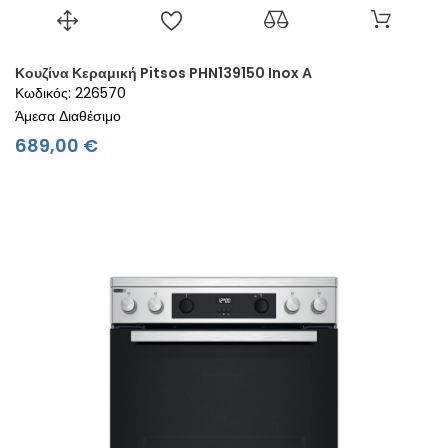
Κουζίνα Κεραμική Pitsos PHN139150 Inox Α
Κωδικός: 226570
Άμεσα Διαθέσιμο
Τιμή
689,00 €