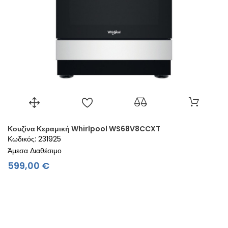
Κουζίνα Κεραμική Whirlpool WS68V8CCXT
Κωδικός: 231925
Άμεσα Διαθέσιμο
Τιμή
599,00 €