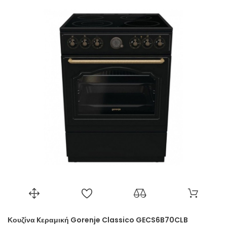
Κουζίνα Kεραμική Gorenje Classico GECS6B70CLB