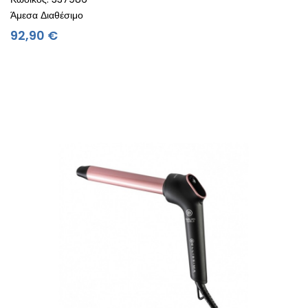
Άμεσα Διαθέσιμο
Τιμή
92,90 €