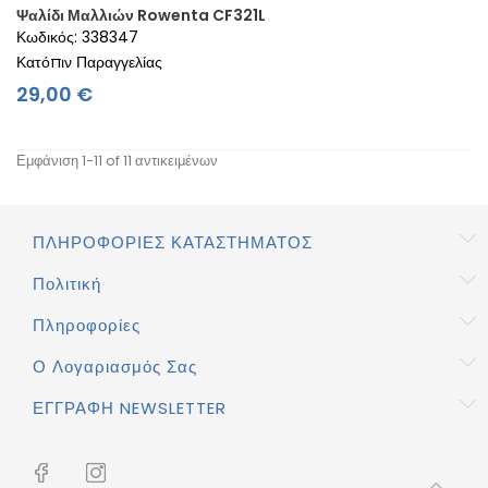
Ψαλίδι Μαλλιών Rowenta CF321L
Κωδικός: 338347
Κατόπιν Παραγγελίας
Τιμή
29,00 €
Εμφάνιση 1-11 of 11 αντικειμένων
ΠΛΗΡΟΦΟΡΊΕΣ ΚΑΤΑΣΤΉΜΑΤΟΣ
Πολιτική
Πληροφορίες
Ο Λογαριασμός Σας
ΕΓΓΡΑΦΉ NEWSLETTER