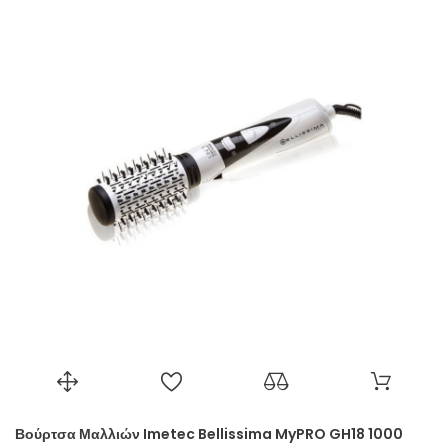
Βούρτσα Μαλλιών Imetec Bellissima MyPRO GH18 1000