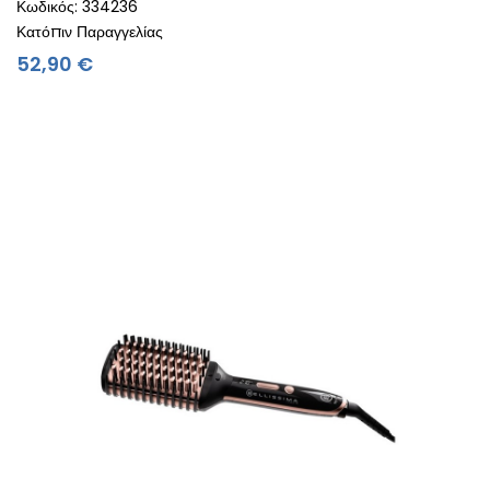
Κωδικός: 334236
Κατόπιν Παραγγελίας
Τιμή
52,90 €