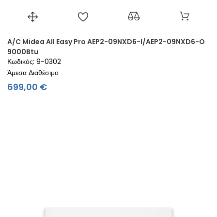
A/C Midea All Easy Pro AEP2-09NXD6-I/AEP2-09NXD6-O
9000Btu
Κωδικός: 9-0302
Άμεσα Διαθέσιμο
Τιμή
699,00 €