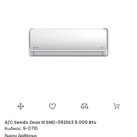
A/C Sendo Zeas III SND-09ZES3 9.000 Btu
Κωδικός: 9-0710
Άμεσα Διαθέσιμο