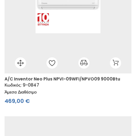
A/C Inventor Neo Plus NPVI-09WFI/NPVO09 9000Btu
Κωδικός: 9-0847
Άμεσα Διαθέσιμο
Τιμή
469,00 €