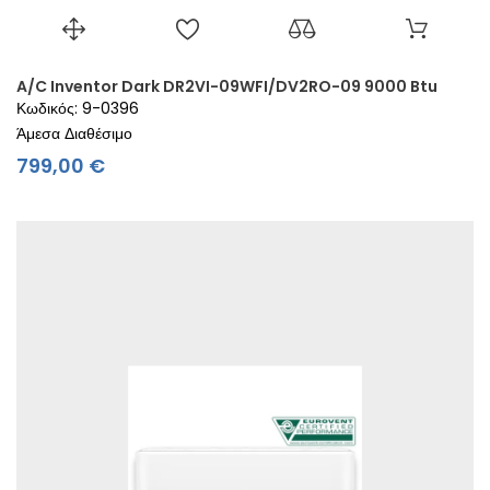
A/C Inventor Dark DR2VI-09WFI/DV2RO-09 9000 Btu
Κωδικός: 9-0396
Άμεσα Διαθέσιμο
Τιμή
799,00 €