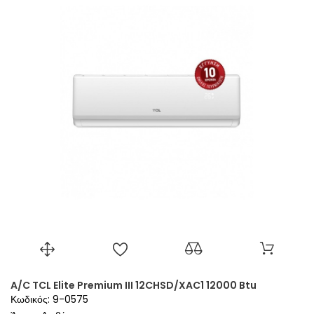
A/C TCL Elite Premium III 12CHSD/XAC1 12000 Btu
Κωδικός: 9-0575