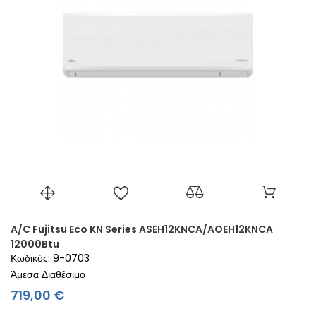
A/C Fujitsu Eco KN Series ASEH12KNCA/AOEH12KNCA
12000Btu
Κωδικός: 9-0703
Άμεσα Διαθέσιμο
Τιμή
719,00 €