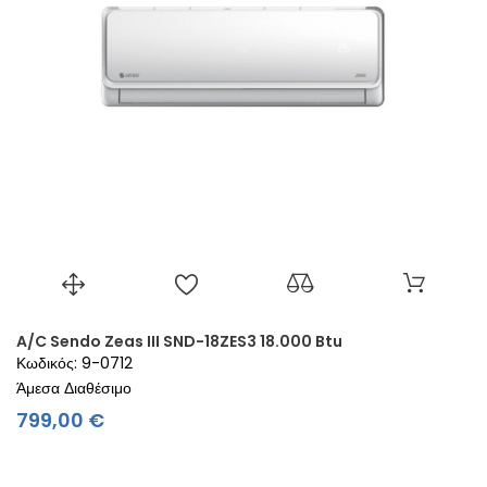
A/C Sendo Zeas III SND-18ZES3 18.000 Btu
Κωδικός: 9-0712
Άμεσα Διαθέσιμο
Τιμή
799,00 €