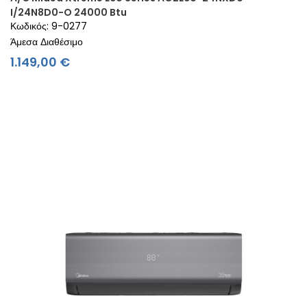
I/24N8D0-O 24000 Btu
Κωδικός: 9-0277
Άμεσα Διαθέσιμο
Τιμή
1.149,00 €