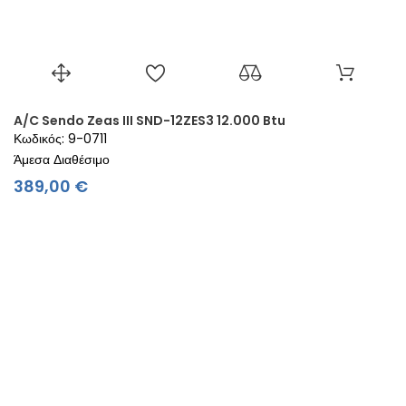
A/C Sendo Zeas III SND-12ZES3 12.000 Btu
Κωδικός: 9-0711
Άμεσα Διαθέσιμο
Τιμή
389,00 €