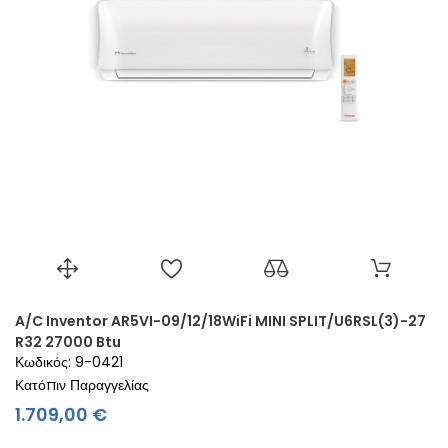
A/C Inventor AR5VI-09/12/18WiFi MINI SPLIT/U6RSL(3)-27
R32 27000 Btu
Κωδικός: 9-0421
Κατόπιν Παραγγελίας
Τιμή
1.709,00 €