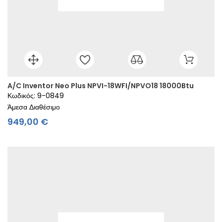
A/C Inventor Neo Plus NPVI-18WFI/NPVO18 18000Btu
Κωδικός: 9-0849
Άμεσα Διαθέσιμο
Τιμή
949,00 €