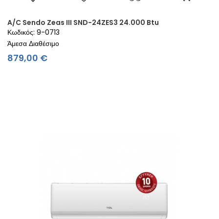
A/C Sendo Zeas III SND-24ZES3 24.000 Btu
Κωδικός: 9-0713
Άμεσα Διαθέσιμο
Τιμή
879,00 €