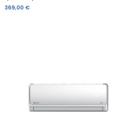
Τιμή
369,00 €