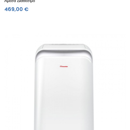
Άμεσα Διαθέσιμο
Τιμή
469,00 €