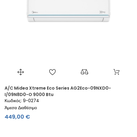
A/C Midea Xtreme Eco Series AG2Eco-09NXD0-
I/09N8D0-O 9000 Btu
Κωδικός: 9-0274
Άμεσα Διαθέσιμο
Τιμή
449,00 €