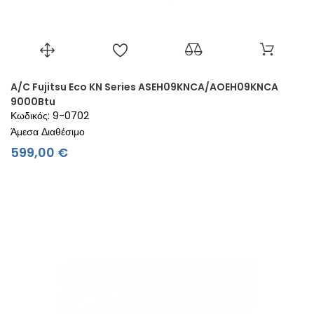
A/C Fujitsu Eco KN Series ASEH09KNCA/AOEH09KNCA
9000Btu
Κωδικός: 9-0702
Άμεσα Διαθέσιμο
Τιμή
599,00 €