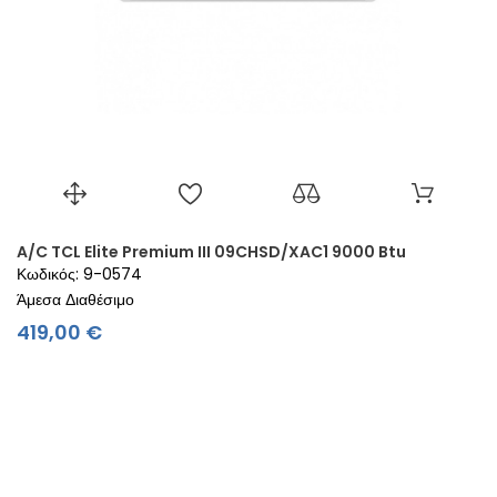
A/C TCL Elite Premium III 09CHSD/XAC1 9000 Btu
Κωδικός: 9-0574
Άμεσα Διαθέσιμο
Τιμή
419,00 €