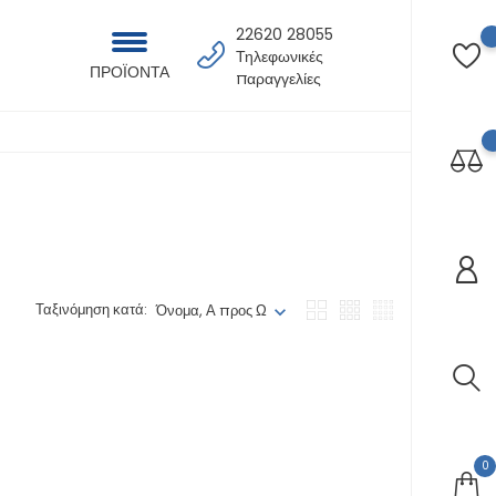
22620 28055
Τηλεφωνικές
ΠΡΟΪΟΝΤΑ
παραγγελίες
Ταξινόμηση κατά:
Όνομα, Α προς Ω
0