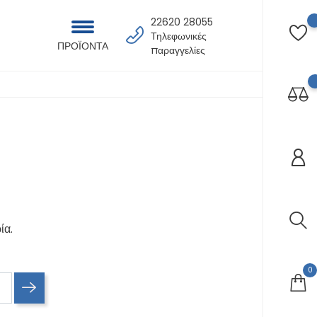
22620 28055
Τηλεφωνικές
ΠΡΟΪΟΝΤΑ
παραγγελίες
ία.
0