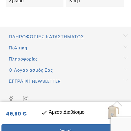
Χρώμα
Κρεμ
ΠΛΗΡΟΦΟΡΊΕΣ ΚΑΤΑΣΤΉΜΑΤΟΣ
Πολιτική
Πληροφορίες
Ο Λογαριασμός Σας
ΕΓΓΡΑΦΉ NEWSLETTER
Άμεσα Διαθέσιμο

49,90 €
Copyright © 2026 Vergiotis.gr
Αγορά