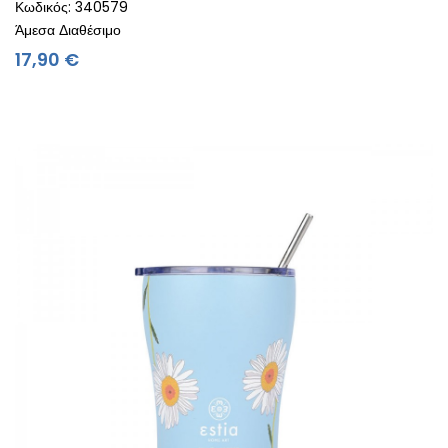
Κωδικός: 340579
Άμεσα Διαθέσιμο
Τιμή
17,90 €