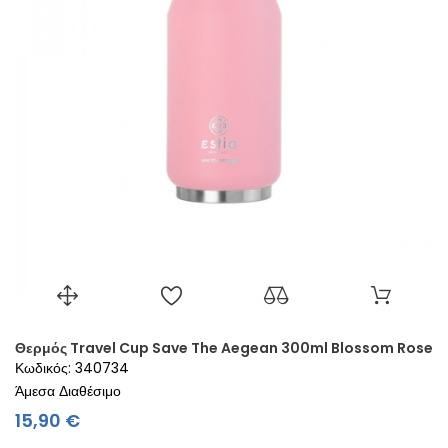
Θερμός Travel Cup Save The Aegean 300ml Blossom Rose
Κωδικός: 340734
Άμεσα Διαθέσιμο
Τιμή
15,90 €