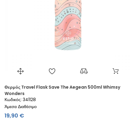
Θερμός Travel Flask Save The Aegean 500ml Whimsy
Wonders
Κωδικός: 341128
Άμεσα Διαθέσιμο
Τιμή
19,90 €