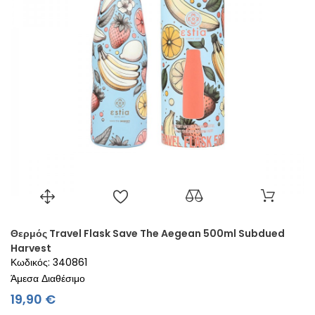
Θερμός Travel Flask Save The Aegean 500ml Subdued
Harvest
Κωδικός: 340861
Άμεσα Διαθέσιμο
Τιμή
19,90 €