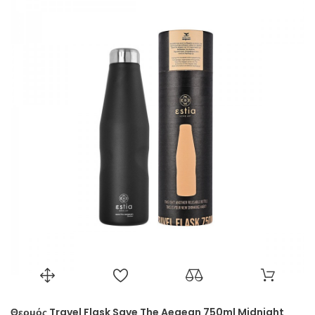
Θερμός Travel Flask Save The Aegean 750ml Midnight