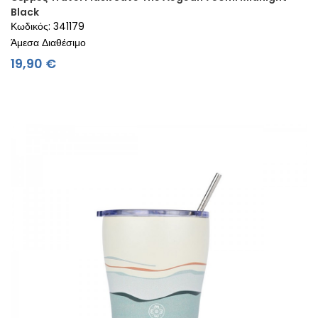
Black
Κωδικός: 341179
Άμεσα Διαθέσιμο
Τιμή
19,90 €