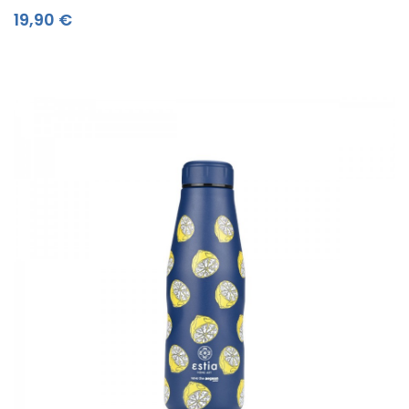
Τιμή
19,90 €