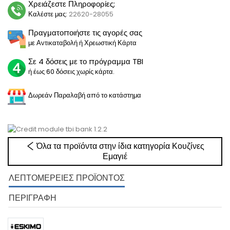
Χρειάζεστε Πληροφορίες;
Καλέστε μας:
22620-28055
Πραγματοποιήστε τις αγορές σας
με Αντικαταβολή ή Χρεωστική Κάρτα
Σε 4 δόσεις με το πρόγραμμα TBI
ή έως 60 δόσεις χωρίς κάρτα.
Δωρεάν Παραλαβή από το κατάστημα
Όλα τα προϊόντα στην ίδια κατηγορία Κουζίνες
Εμαγιέ
ΛΕΠΤΟΜΈΡΕΙΕΣ ΠΡΟΪΌΝΤΟΣ
ΠΕΡΙΓΡΑΦΉ