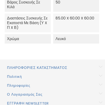
Βάρος Συσκευής Σε
50
Κιλά
Διαστάσεις Συσκευής Σε
85.00 X 60.00 X 60.00
Εκατοστά Με Βάση (Υ X
Π X Β)
Χρώμα
Λευκό
ΠΛΗΡΟΦΟΡΊΕΣ ΚΑΤΑΣΤΉΜΑΤΟΣ
Πολιτική
Πληροφορίες
Ο Λογαριασμός Σας
ΕΓΓΡΑΦΉ NEWSLETTER