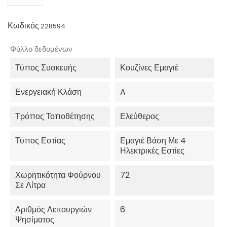
Κωδικός
228594
Φύλλο δεδομένων
Τύπος Συσκευής
Κουζίνες Εμαγιέ
Ενεργειακή Κλάση
A
Τρόπος Τοποθέτησης
Ελεύθερος
Τύπος Εστίας
Εμαγιέ Βάση Με 4
Ηλεκτρικές Εστίες
Χωρητικότητα Φούρνου
72
Σε Λίτρα
Αριθμός Λειτουργιών
6
Ψησίματος