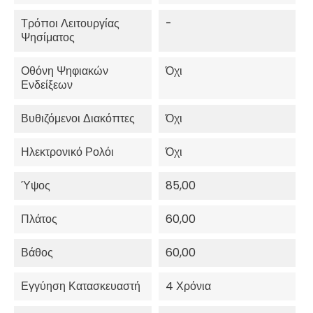
Τρόποι Λειτουργίας
-
Ψησίματος
Οθόνη Ψηφιακών
Όχι
Ενδείξεων
Βυθιζόμενοι Διακόπτες
Όχι
Ηλεκτρονικό Ρολόι
Όχι
Ύψος
85,00
Πλάτος
60,00
Βάθος
60,00
Εγγύηση Κατασκευαστή
4 Χρόνια