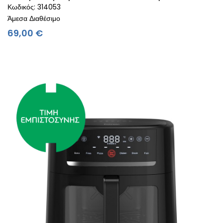
Κωδικός: 314053
Άμεσα Διαθέσιμο
Τιμή
69,00 €