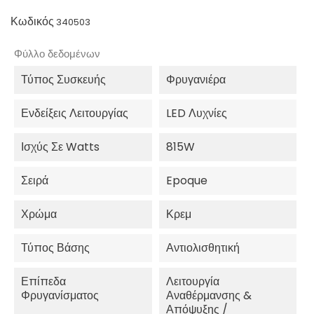
Κωδικός
340503
Φύλλο δεδομένων
Τύπος Συσκευής
Φρυγανιέρα
Ενδείξεις Λειτουργίας
LED Λυχνίες
Ισχύς Σε Watts
815W
Σειρά
Epoque
Χρώμα
Κρεμ
Τύπος Βάσης
Αντιολισθητική
Επίπεδα
Λειτουργία
Φρυγανίσματος
Αναθέρμανσης &
Απόψυξης /