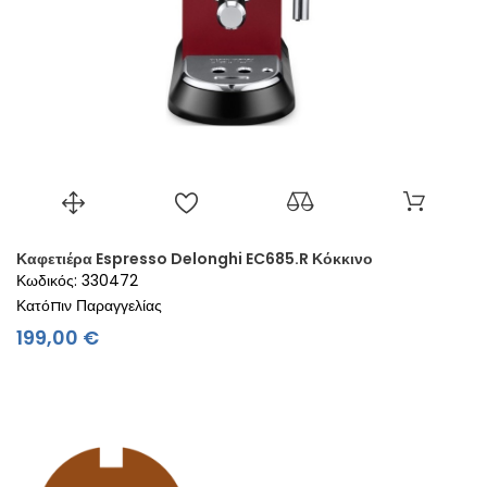
Καφετιέρα Espresso Delonghi EC685.R Κόκκινο
Κωδικός: 330472
Κατόπιν Παραγγελίας
Τιμή
199,00 €