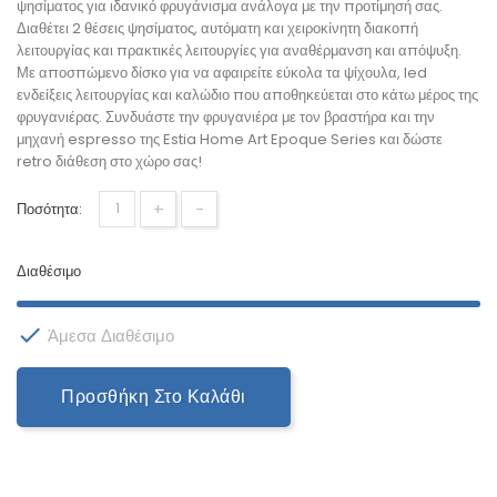
ψησίματος για ιδανικό φρυγάνισμα ανάλογα με την προτίμησή σας.
Διαθέτει 2 θέσεις ψησίματος, αυτόματη και χειροκίνητη διακοπή
λειτουργίας και πρακτικές λειτουργίες για αναθέρμανση και απόψυξη.
Με αποσπώμενο δίσκο για να αφαιρείτε εύκολα τα ψίχουλα, led
ενδείξεις λειτουργίας και καλώδιο που αποθηκεύεται στο κάτω μέρος της
φρυγανιέρας. Συνδυάστε την φρυγανιέρα με τον βραστήρα και την
μηχανή espresso της Estia Home Art Epoque Series και δώστε
retro διάθεση στο χώρο σας!
+
-
Ποσότητα:
Διαθέσιμο

Άμεσα Διαθέσιμο
Προσθήκη Στο Καλάθι