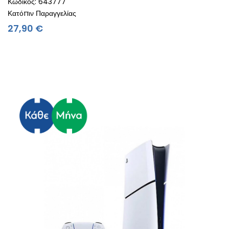
Κωδικός: 643777
Κατόπιν Παραγγελίας
Τιμή
27,90 €