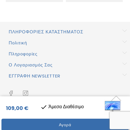
ΠΛΗΡΟΦΟΡΊΕΣ ΚΑΤΑΣΤΉΜΑΤΟΣ
Πολιτική
Πληροφορίες
Ο Λογαριασμός Σας
ΕΓΓΡΑΦΉ NEWSLETTER
Άμεσα Διαθέσιμο

109,00 €
Copyright © 2026 Vergiotis.gr
Αγορά