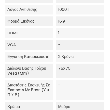
Λόγος Αντίθεσης
1000:1
Φορμά Εικόνας
16:9
HDMI
1
VGA
-
Εγγύηση Κατασκευαστή
2 Χρόνια
Διάκενο Βάσης Τοίχου
75X75
Vesa (mm)
Διαστάσεις Συσκευής Σε
-
Εκατοστά Με Βάση (Υ X
Π X Β)
Χρώμα
Μαύρο