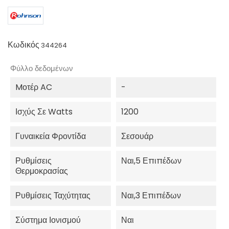
Κωδικός
344264
Φύλλο δεδομένων
Mοτέρ AC
-
Ισχύς Σε Watts
1200
Γυναικεία Φροντίδα
Σεσουάρ
Ρυθμίσεις
Ναι,5 Επιπέδων
Θερμοκρασίας
Ρυθμίσεις Ταχύτητας
Ναι,3 Επιπέδων
Σύστημα Ιονισμού
Ναι