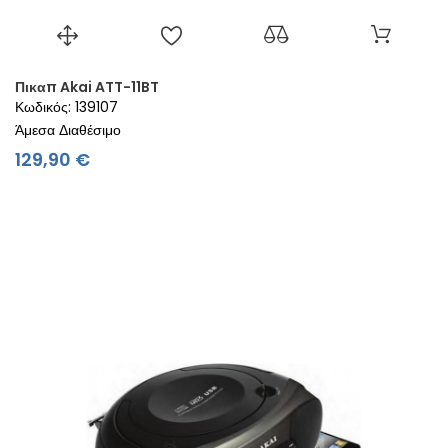
Πικαπ Akai ATT-11BT
Κωδικός: 139107
Άμεσα Διαθέσιμο
Τιμή
129,90 €