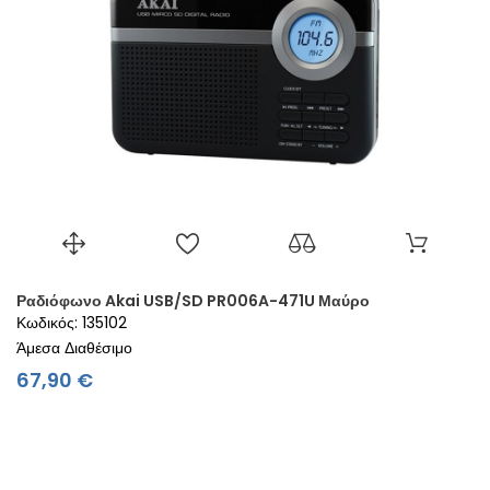
Ραδιόφωνο Akai USB/SD PR006A-471U Μαύρο
Κωδικός: 135102
Άμεσα Διαθέσιμο
Τιμή
67,90 €