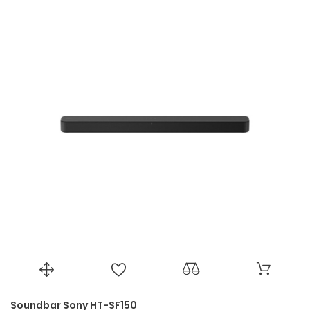
Soundbar Sony HT-SF150