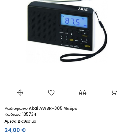
Ραδιόφωνο Akai AWBR-305 Μαύρο
Κωδικός: 135734
Άμεσα Διαθέσιμο
Τιμή
24,00 €