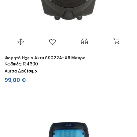
Φορητό Ηχείο Akai SS022A-X6 Μαύρο
Κωδικός: 134600
Άμεσα Διαθέσιμο
Τιμή
99,00 €