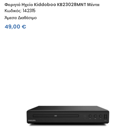
Φορητό Ηχείο Kiddoboo KB23028MNT Μέντα
Κωδικός: 142315
Άμεσα Διαθέσιμο
Τιμή
49,00 €