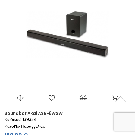
Soundbar Akai ASB-6WSW
Κωδικός: 139334
Κατόπιν Παραγγελίας
Τιμή