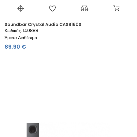
Soundbar Crystal Audio CASB160S
Κωδικός: 140888
Άμεσα Διαθέσιμο
Τιμή
89,90 €