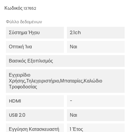
Κωδικός
137652
Φύλλο δεδομένων
Σύστημα Ήχου
2.1ch
Οπτική Ίνα
Ναι
Βασικός Εξοπλισμός
Εγχειρίδιο
Χρήσης,Τηλεχειριστήριο,Μπαταρίες,Καλώδιο
Τροφοδοσίας
HDMI
-
USB 2.0
Ναι
Εγγύηση Κατασκευαστή
1 Έτος