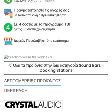
Καλέστε μας:
22620-28055
Πραγματοποιήστε τις αγορές σας
με Αντικαταβολή ή Χρεωστική Κάρτα
Σε 4 δόσεις με το πρόγραμμα TBI
ή έως 60 δόσεις χωρίς κάρτα.
Δωρεάν Παραλαβή από το κατάστημα
Όλα τα προϊόντα στην ίδια κατηγορία Sound Bars -
Docking Stations
ΛΕΠΤΟΜΈΡΕΙΕΣ ΠΡΟΪΌΝΤΟΣ
ΠΕΡΙΓΡΑΦΉ